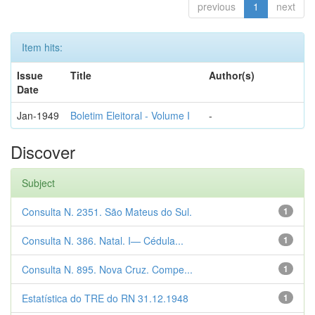
previous
1
next
Item hits:
Issue
Title
Author(s)
Date
Jan-1949
Boletim Eleitoral - Volume I
-
Discover
Subject
Consulta N. 2351. São Mateus do Sul.
1
Consulta N. 386. Natal. I— Cédula...
1
Consulta N. 895. Nova Cruz. Compe...
1
Estatística do TRE do RN 31.12.1948
1