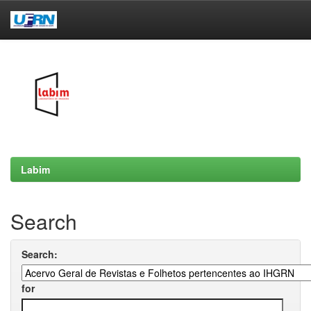
Skip
navigation
Labim
Search
Search:
for