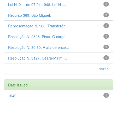
Lei N. 211 de 07.01.1948. Lei N. ...
1
Recurso 369. São Miguel.
1
Representação N. 586. Transferên...
1
Resolução N. 2505. Piauí. O cargo...
1
Resolução N. 30.80. A ata de ence...
1
Resolução N. 3127. Ceará-Mirim. O...
1
next >
Date issued
1949
1