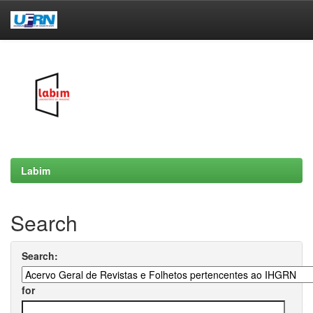
Skip
navigation
Labim
Search
Search:
for