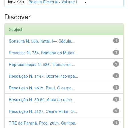
Jan-1949
Boletim Eleitoral - Volume I
-
Discover
Subject
Consulta N. 386. Natal. I— Cédula...
1
Processo N. 754. Santana do Matos...
1
Representação N. 586. Transferên...
1
Resolução N. 1447. Ocorre incompa...
1
Resolução N. 2505. Piauí. O cargo...
1
Resolução N. 30.80. A ata de ence...
1
Resolução N. 3127. Ceará-Mirim. O...
1
TRE do Paraná. Proc. 2064. Curitiba.
1