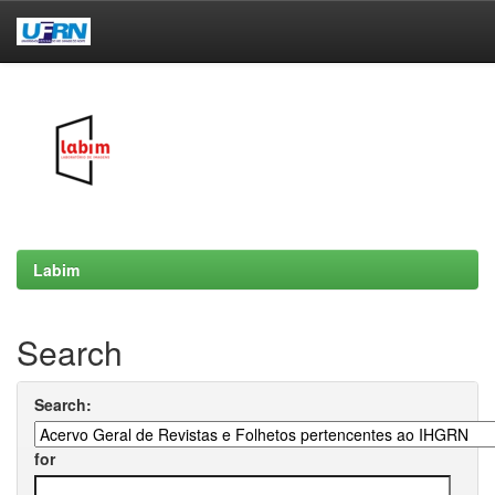
Skip
navigation
Labim
Search
Search:
for