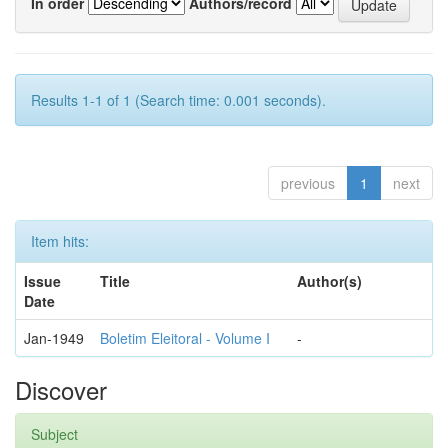
In order
Authors/record
Results 1-1 of 1 (Search time: 0.001 seconds).
previous
1
next
Item hits:
Issue
Title
Author(s)
Date
Jan-1949
Boletim Eleitoral - Volume I
-
Discover
Subject