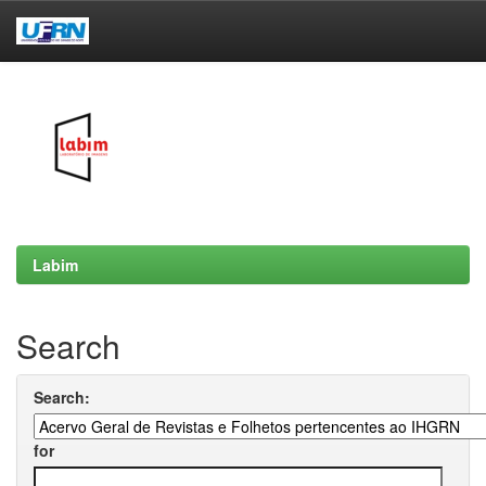
Skip
navigation
Labim
Search
Search:
for