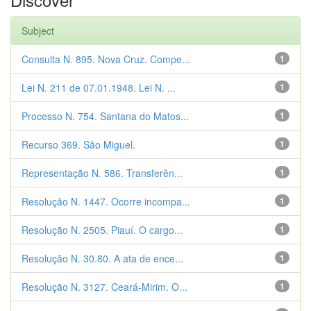
Subject
Consulta N. 895. Nova Cruz. Compe...
1
Lei N. 211 de 07.01.1948. Lei N. ...
1
Processo N. 754. Santana do Matos...
1
Recurso 369. São Miguel.
1
Representação N. 586. Transferên...
1
Resolução N. 1447. Ocorre incompa...
1
Resolução N. 2505. Piauí. O cargo...
1
Resolução N. 30.80. A ata de ence...
1
Resolução N. 3127. Ceará-Mirim. O...
1