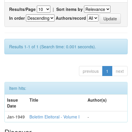
Results/Page
|
Sort items by
In order
Authors/record
Results 1-1 of 1 (Search time: 0.001 seconds).
previous
1
next
Item hits:
Issue
Title
Author(s)
Date
Jan-1949
Boletim Eleitoral - Volume I
-
Discover