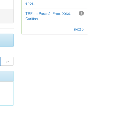
ence...
TRE do Paraná. Proc. 2064.
1
Curitiba.
next >
next