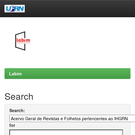
Skip
navigation
Labim
Search
Search:
for