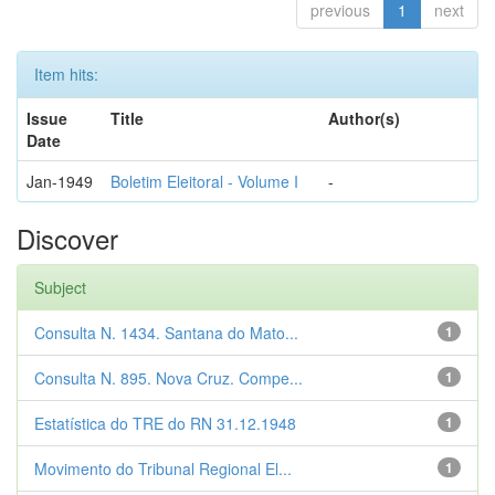
previous
1
next
Item hits:
Issue
Title
Author(s)
Date
Jan-1949
Boletim Eleitoral - Volume I
-
Discover
Subject
Consulta N. 1434. Santana do Mato...
1
Consulta N. 895. Nova Cruz. Compe...
1
Estatística do TRE do RN 31.12.1948
1
Movimento do Tribunal Regional El...
1