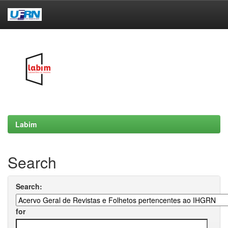
Skip
navigation
Labim
Search
Search:
for