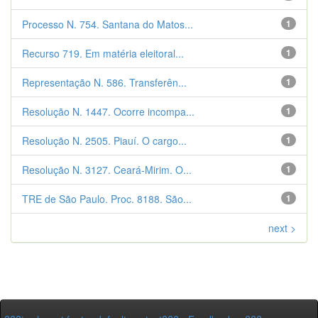
Processo N. 754. Santana do Matos...
1
Recurso 719. Em matéria eleitoral...
1
Representação N. 586. Transferên...
1
Resolução N. 1447. Ocorre incompa...
1
Resolução N. 2505. Piauí. O cargo...
1
Resolução N. 3127. Ceará-Mirim. O...
1
TRE de São Paulo. Proc. 8188. São...
1
next >