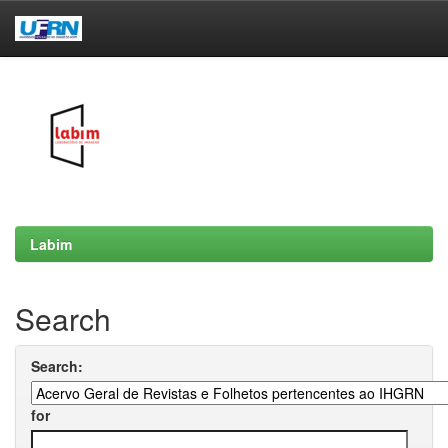
Skip
navigation
Labim
Search
Search:
for