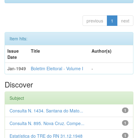
previous
1
next
Item hits:
Issue
Title
Author(s)
Date
Jan-1949
Boletim Eleitoral - Volume I
-
Discover
Subject
Consulta N. 1434. Santana do Mato...
1
Consulta N. 895. Nova Cruz. Compe...
1
Estatística do TRE do RN 31.12.1948
1