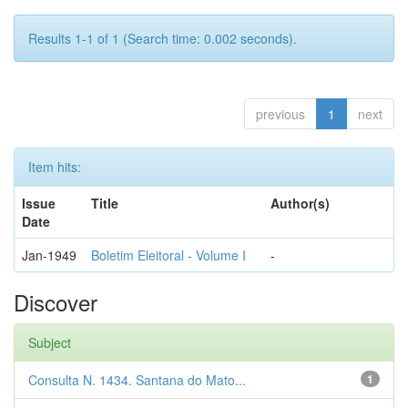
Results 1-1 of 1 (Search time: 0.002 seconds).
previous
1
next
Item hits:
Issue
Title
Author(s)
Date
Jan-1949
Boletim Eleitoral - Volume I
-
Discover
Subject
Consulta N. 1434. Santana do Mato...
1