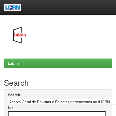
Skip
navigation
Labim
Search
Search:
for