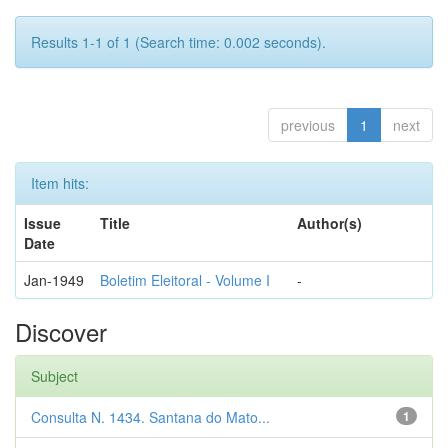
Results 1-1 of 1 (Search time: 0.002 seconds).
previous
1
next
Item hits:
Issue
Title
Author(s)
Date
Jan-1949
Boletim Eleitoral - Volume I
-
Discover
Subject
Consulta N. 1434. Santana do Mato...
1