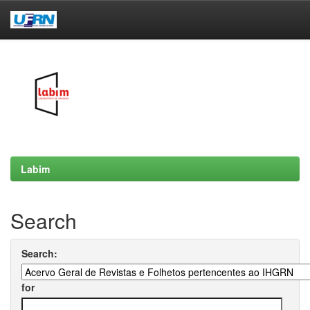
Skip
navigation
Labim
Search
Search:
for