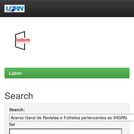
Skip
navigation
Labim
Search
Search:
for