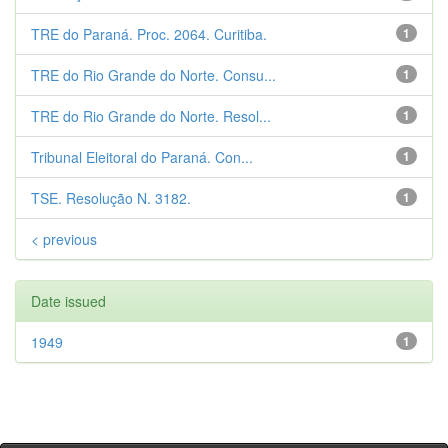
TRE do Paraná. Proc. 2064. Curitiba.
1
TRE do Rio Grande do Norte. Consu...
1
TRE do Rio Grande do Norte. Resol...
1
Tribunal Eleitoral do Paraná. Con...
1
TSE. Resolução N. 3182.
1
< previous
Date issued
1949
1