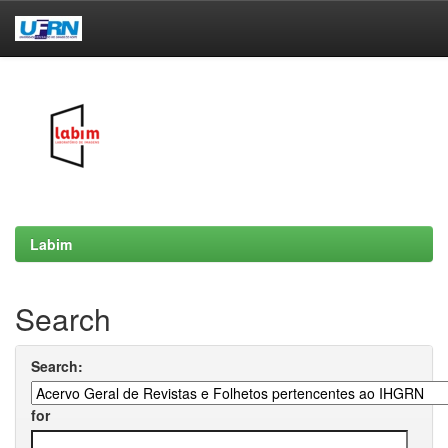
Skip
navigation
Labim
Search
Search:
for