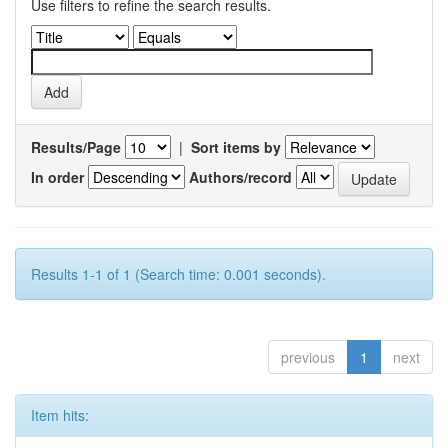
Use filters to refine the search results.
Results/Page
|
Sort items by
In order
Authors/record
Results 1-1 of 1 (Search time: 0.001 seconds).
previous
1
next
Item hits: