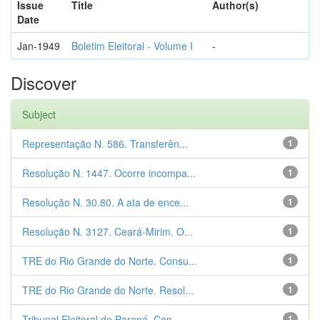
Issue
Title
Author(s)
Date
Jan-1949
Boletim Eleitoral - Volume I
-
Discover
Subject
Representação N. 586. Transferên...
1
Resolução N. 1447. Ocorre incompa...
1
Resolução N. 30.80. A ata de ence...
1
Resolução N. 3127. Ceará-Mirim. O...
1
TRE do Rio Grande do Norte. Consu...
1
TRE do Rio Grande do Norte. Resol...
1
Tribunal Eleitoral do Paraná. Con...
1