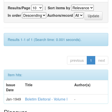
Results/Page
|
Sort items by
In order
Authors/record
Results 1-1 of 1 (Search time: 0.001 seconds).
previous
1
next
Item hits:
Issue
Title
Author(s)
Date
Jan-1949
Boletim Eleitoral - Volume I
-
Discover