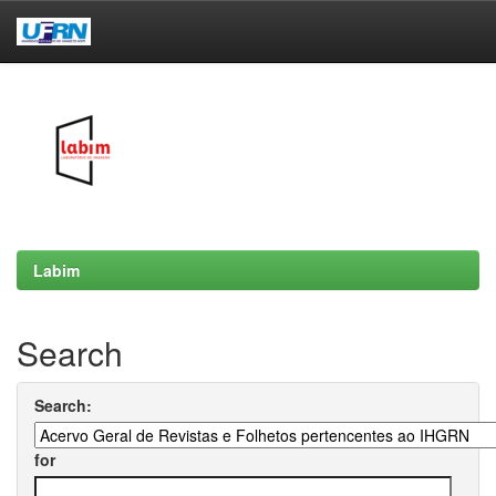
Skip
navigation
Labim
Search
Search:
for