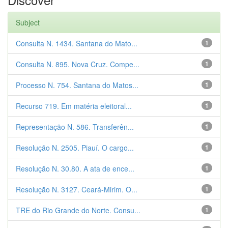
Subject
Consulta N. 1434. Santana do Mato...
1
Consulta N. 895. Nova Cruz. Compe...
1
Processo N. 754. Santana do Matos...
1
Recurso 719. Em matéria eleitoral...
1
Representação N. 586. Transferên...
1
Resolução N. 2505. Piauí. O cargo...
1
Resolução N. 30.80. A ata de ence...
1
Resolução N. 3127. Ceará-Mirim. O...
1
TRE do Rio Grande do Norte. Consu...
1