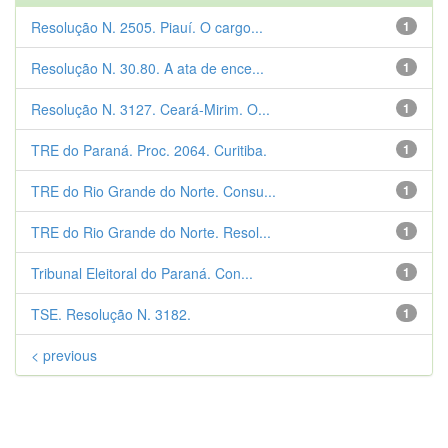
Resolução N. 2505. Piauí. O cargo...
1
Resolução N. 30.80. A ata de ence...
1
Resolução N. 3127. Ceará-Mirim. O...
1
TRE do Paraná. Proc. 2064. Curitiba.
1
TRE do Rio Grande do Norte. Consu...
1
TRE do Rio Grande do Norte. Resol...
1
Tribunal Eleitoral do Paraná. Con...
1
TSE. Resolução N. 3182.
1
< previous