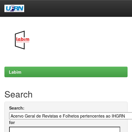
Skip
navigation
Labim
Search
Search:
for