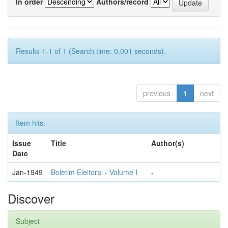
In order
Authors/record
Results 1-1 of 1 (Search time: 0.001 seconds).
previous
1
next
Item hits:
Issue
Title
Author(s)
Date
Jan-1949
Boletim Eleitoral - Volume I
-
Discover
Subject