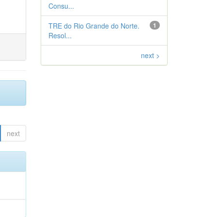
Consu...
TRE do Rio Grande do Norte.
1
Resol...
next >
next