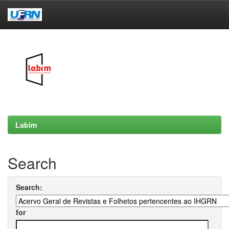
Skip
navigation
Labim
Search
Search:
for