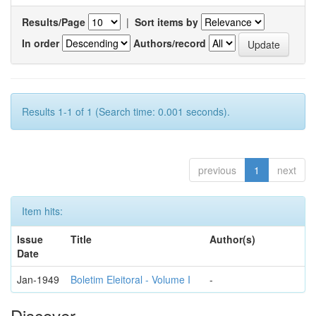
Results/Page
|
Sort items by
In order
Authors/record
Results 1-1 of 1 (Search time: 0.001 seconds).
previous
1
next
Item hits:
Issue
Title
Author(s)
Date
Jan-1949
Boletim Eleitoral - Volume I
-
Discover