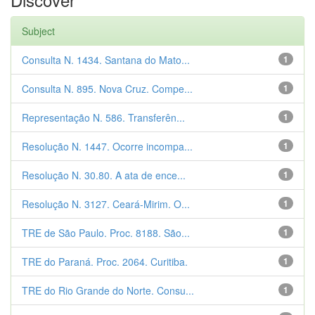
Subject
Consulta N. 1434. Santana do Mato...
1
Consulta N. 895. Nova Cruz. Compe...
1
Representação N. 586. Transferên...
1
Resolução N. 1447. Ocorre incompa...
1
Resolução N. 30.80. A ata de ence...
1
Resolução N. 3127. Ceará-Mirim. O...
1
TRE de São Paulo. Proc. 8188. São...
1
TRE do Paraná. Proc. 2064. Curitiba.
1
TRE do Rio Grande do Norte. Consu...
1