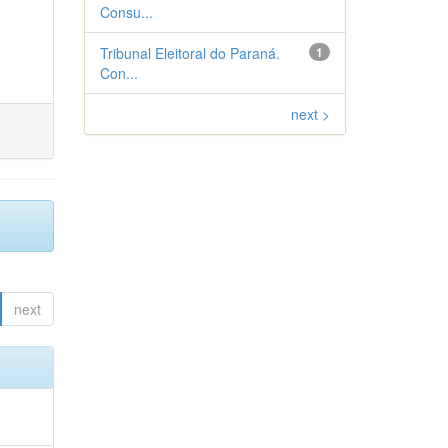
Consu...
Tribunal Eleitoral do Paraná.
1
Con...
next >
next