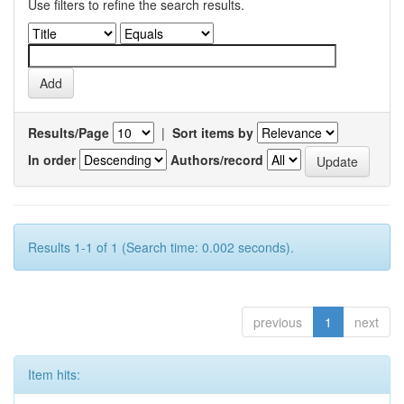
Use filters to refine the search results.
Results/Page
|
Sort items by
In order
Authors/record
Results 1-1 of 1 (Search time: 0.002 seconds).
previous
1
next
Item hits: