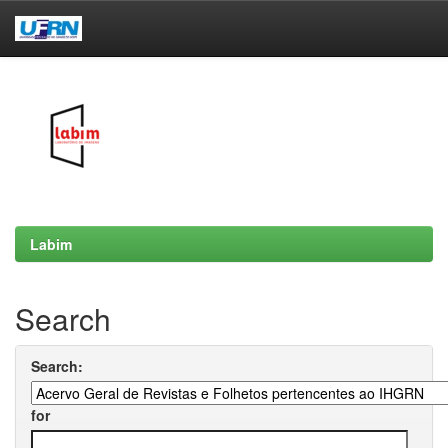
Skip
navigation
Labim
Search
Search:
for