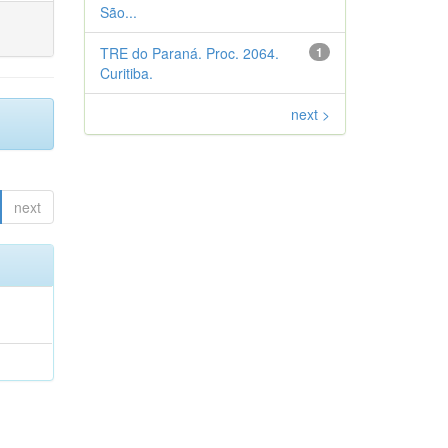
São...
TRE do Paraná. Proc. 2064.
1
Curitiba.
next >
next