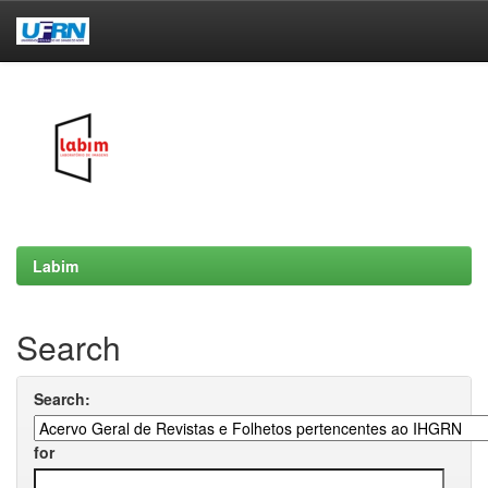
Skip
navigation
Labim
Search
Search:
for