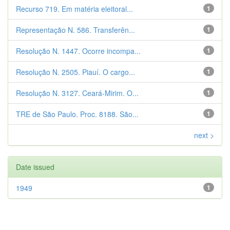
Recurso 719. Em matéria eleitoral...
1
Representação N. 586. Transferên...
1
Resolução N. 1447. Ocorre incompa...
1
Resolução N. 2505. Piauí. O cargo...
1
Resolução N. 3127. Ceará-Mirim. O...
1
TRE de São Paulo. Proc. 8188. São...
1
next >
Date issued
1949
1