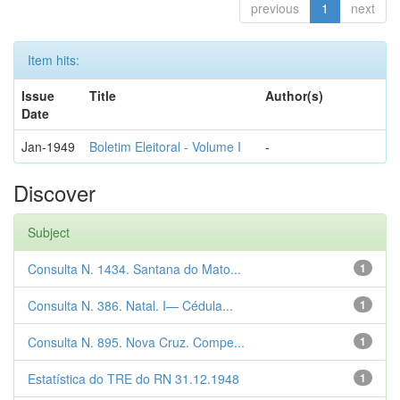
previous
1
next
Item hits:
Issue
Title
Author(s)
Date
Jan-1949
Boletim Eleitoral - Volume I
-
Discover
Subject
Consulta N. 1434. Santana do Mato...
1
Consulta N. 386. Natal. I— Cédula...
1
Consulta N. 895. Nova Cruz. Compe...
1
Estatística do TRE do RN 31.12.1948
1