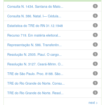
Consulta N. 1434. Santana do Mato...
1
Consulta N. 386. Natal. I— Cédula...
1
Estatística do TRE do RN 31.12.1948
1
Recurso 719. Em matéria eleitoral...
1
Representação N. 586. Transferên...
1
Resolução N. 2505. Piauí. O cargo...
1
Resolução N. 3127. Ceará-Mirim. O...
1
TRE de São Paulo. Proc. 8188. São...
1
TRE do Rio Grande do Norte. Consu...
1
TRE do Rio Grande do Norte. Resol...
1
next >