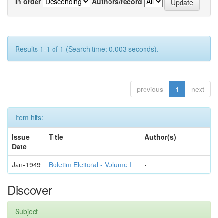
In order
Authors/record
Results 1-1 of 1 (Search time: 0.003 seconds).
previous
1
next
Item hits:
Issue
Title
Author(s)
Date
Jan-1949
Boletim Eleitoral - Volume I
-
Discover
Subject