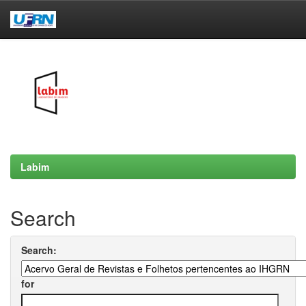
Skip
navigation
Labim
Search
Search:
for