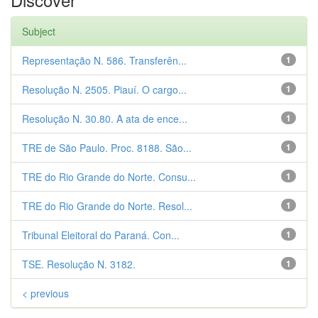
Subject
Representação N. 586. Transferên...
1
Resolução N. 2505. Piauí. O cargo...
1
Resolução N. 30.80. A ata de ence...
1
TRE de São Paulo. Proc. 8188. São...
1
TRE do Rio Grande do Norte. Consu...
1
TRE do Rio Grande do Norte. Resol...
1
Tribunal Eleitoral do Paraná. Con...
1
TSE. Resolução N. 3182.
1
< previous