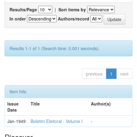
Results/Page
|
Sort items by
In order
Authors/record
Results 1-1 of 1 (Search time: 0.001 seconds).
previous
1
next
Item hits:
Issue
Title
Author(s)
Date
Jan-1949
Boletim Eleitoral - Volume I
-
Discover