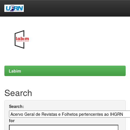
Skip
navigation
Labim
Search
Search:
for