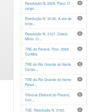
Resolução N. 2505. Piauí. O
1
cargo...
Resolução N. 30.80. A ata de
1
ence...
Resolução N. 3127. Ceará-
1
Mirim. O...
TRE do Paraná. Proc. 2064.
1
Curitiba.
TRE do Rio Grande do Norte.
1
Consu...
TRE do Rio Grande do Norte.
1
Resol...
Tribunal Eleitoral do Paraná.
1
Con...
TSE. Resolução N. 3182.
1