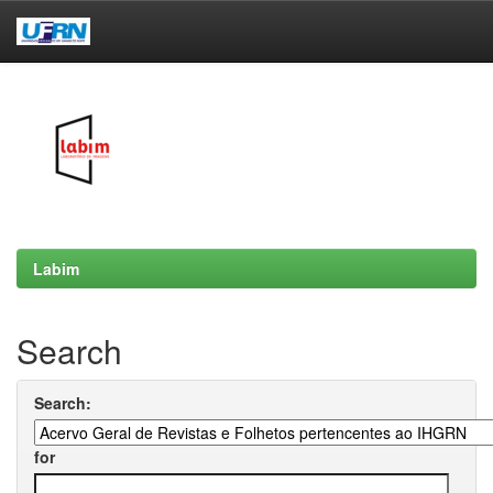
Skip
navigation
Labim
Search
Search:
for