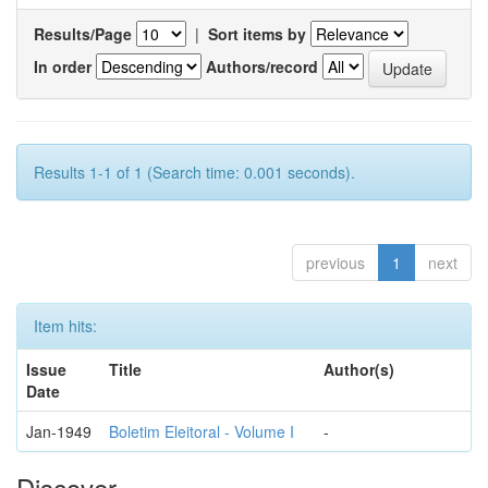
Results/Page
|
Sort items by
In order
Authors/record
Results 1-1 of 1 (Search time: 0.001 seconds).
previous
1
next
Item hits:
Issue
Title
Author(s)
Date
Jan-1949
Boletim Eleitoral - Volume I
-
Discover