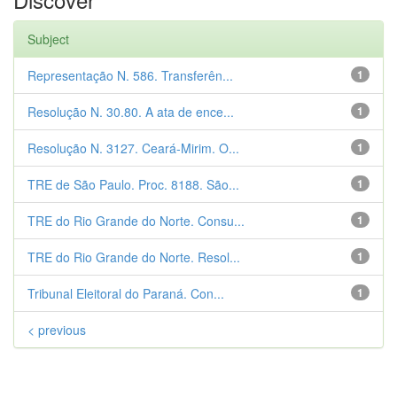
Subject
Representação N. 586. Transferên...
1
Resolução N. 30.80. A ata de ence...
1
Resolução N. 3127. Ceará-Mirim. O...
1
TRE de São Paulo. Proc. 8188. São...
1
TRE do Rio Grande do Norte. Consu...
1
TRE do Rio Grande do Norte. Resol...
1
Tribunal Eleitoral do Paraná. Con...
1
< previous