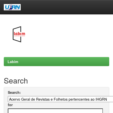
Skip
navigation
Labim
Search
Search:
for