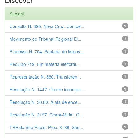
Subject
Consulta N. 895. Nova Cruz. Compe...
1
Movimento do Tribunal Regional El...
1
Processo N. 754. Santana do Matos...
1
Recurso 719. Em matéria eleitoral...
1
Representação N. 586. Transferên...
1
Resolução N. 1447. Ocorre incompa...
1
Resolução N. 30.80. A ata de ence...
1
Resolução N. 3127. Ceará-Mirim. O...
1
TRE de São Paulo. Proc. 8188. São...
1