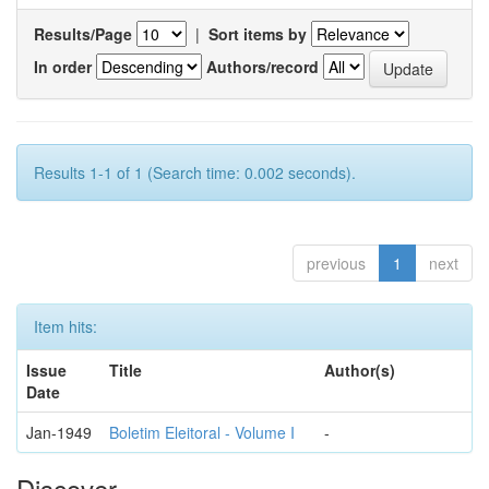
Results/Page
|
Sort items by
In order
Authors/record
Results 1-1 of 1 (Search time: 0.002 seconds).
previous
1
next
Item hits:
Issue
Title
Author(s)
Date
Jan-1949
Boletim Eleitoral - Volume I
-
Discover