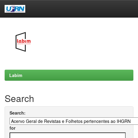
Skip
navigation
Labim
Search
Search:
for