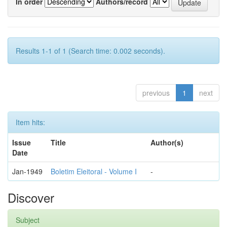
In order
Authors/record
Results 1-1 of 1 (Search time: 0.002 seconds).
previous
1
next
Item hits:
Issue
Title
Author(s)
Date
Jan-1949
Boletim Eleitoral - Volume I
-
Discover
Subject