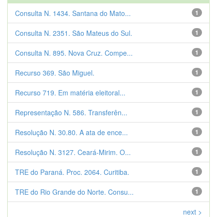
Consulta N. 1434. Santana do Mato...
1
Consulta N. 2351. São Mateus do Sul.
1
Consulta N. 895. Nova Cruz. Compe...
1
Recurso 369. São Miguel.
1
Recurso 719. Em matéria eleitoral...
1
Representação N. 586. Transferên...
1
Resolução N. 30.80. A ata de ence...
1
Resolução N. 3127. Ceará-Mirim. O...
1
TRE do Paraná. Proc. 2064. Curitiba.
1
TRE do Rio Grande do Norte. Consu...
1
next >