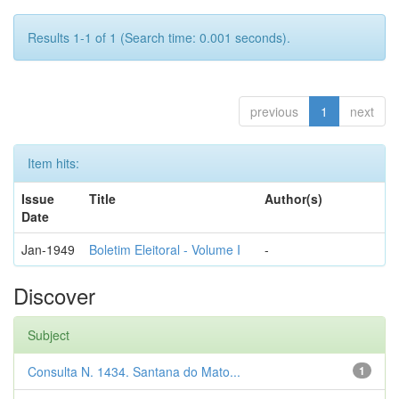
Results 1-1 of 1 (Search time: 0.001 seconds).
previous
1
next
Item hits:
Issue
Title
Author(s)
Date
Jan-1949
Boletim Eleitoral - Volume I
-
Discover
Subject
Consulta N. 1434. Santana do Mato...
1