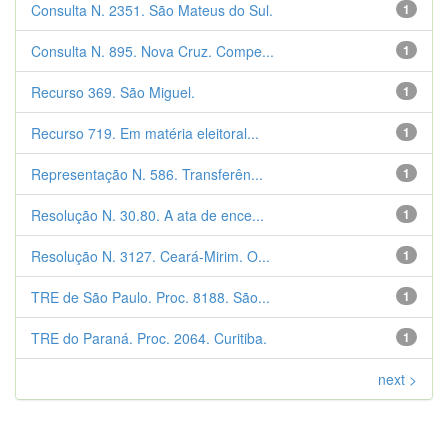
Consulta N. 2351. São Mateus do Sul.
1
Consulta N. 895. Nova Cruz. Compe...
1
Recurso 369. São Miguel.
1
Recurso 719. Em matéria eleitoral...
1
Representação N. 586. Transferên...
1
Resolução N. 30.80. A ata de ence...
1
Resolução N. 3127. Ceará-Mirim. O...
1
TRE de São Paulo. Proc. 8188. São...
1
TRE do Paraná. Proc. 2064. Curitiba.
1
next >