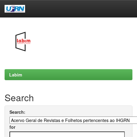
Skip
navigation
Labim
Search
Search:
for