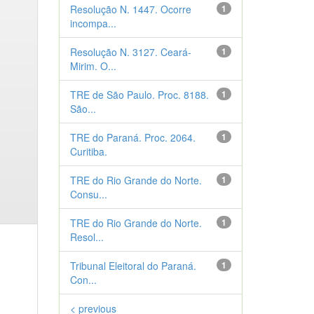
Resolução N. 1447. Ocorre
1
incompa...
Resolução N. 3127. Ceará-
1
Mirim. O...
TRE de São Paulo. Proc. 8188.
1
São...
TRE do Paraná. Proc. 2064.
1
Curitiba.
TRE do Rio Grande do Norte.
1
Consu...
TRE do Rio Grande do Norte.
1
Resol...
Tribunal Eleitoral do Paraná.
1
Con...
< previous