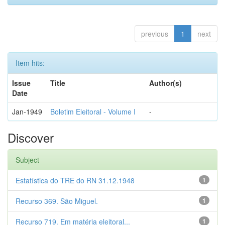
previous
1
next
Item hits:
Issue
Title
Author(s)
Date
Jan-1949
Boletim Eleitoral - Volume I
-
Discover
Subject
Estatística do TRE do RN 31.12.1948
1
Recurso 369. São Miguel.
1
Recurso 719. Em matéria eleitoral...
1