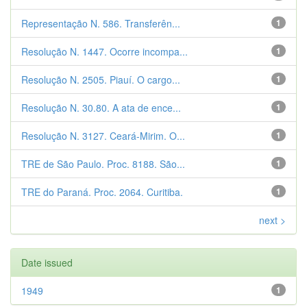
Representação N. 586. Transferên...
1
Resolução N. 1447. Ocorre incompa...
1
Resolução N. 2505. Piauí. O cargo...
1
Resolução N. 30.80. A ata de ence...
1
Resolução N. 3127. Ceará-Mirim. O...
1
TRE de São Paulo. Proc. 8188. São...
1
TRE do Paraná. Proc. 2064. Curitiba.
1
next >
Date issued
1949
1