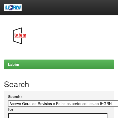
Skip
navigation
Labim
Search
Search:
for