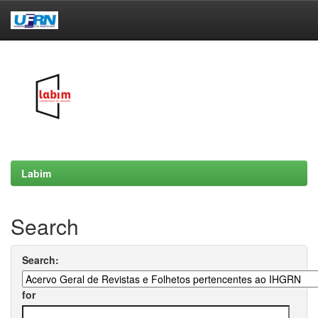
Skip
navigation
Labim
Search
Search:
for