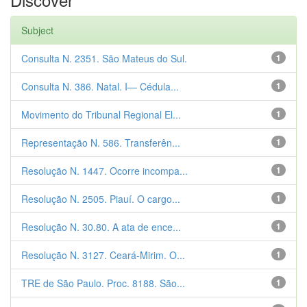
Subject
Consulta N. 2351. São Mateus do Sul.
1
Consulta N. 386. Natal. I— Cédula...
1
Movimento do Tribunal Regional El...
1
Representação N. 586. Transferên...
1
Resolução N. 1447. Ocorre incompa...
1
Resolução N. 2505. Piauí. O cargo...
1
Resolução N. 30.80. A ata de ence...
1
Resolução N. 3127. Ceará-Mirim. O...
1
TRE de São Paulo. Proc. 8188. São...
1