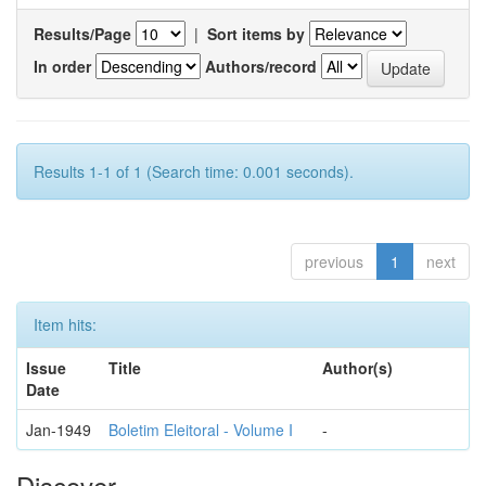
Results/Page
|
Sort items by
In order
Authors/record
Results 1-1 of 1 (Search time: 0.001 seconds).
previous
1
next
Item hits:
Issue
Title
Author(s)
Date
Jan-1949
Boletim Eleitoral - Volume I
-
Discover