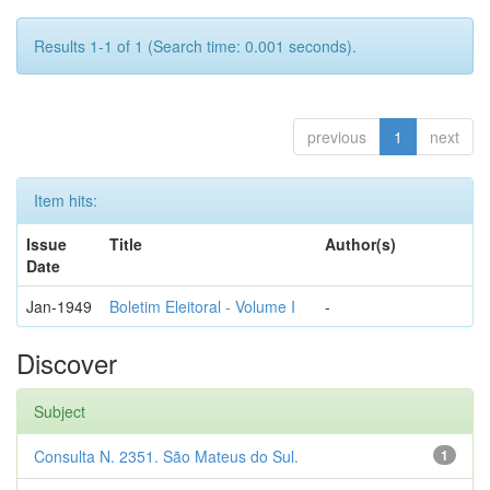
Results 1-1 of 1 (Search time: 0.001 seconds).
previous
1
next
Item hits:
Issue
Title
Author(s)
Date
Jan-1949
Boletim Eleitoral - Volume I
-
Discover
Subject
Consulta N. 2351. São Mateus do Sul.
1