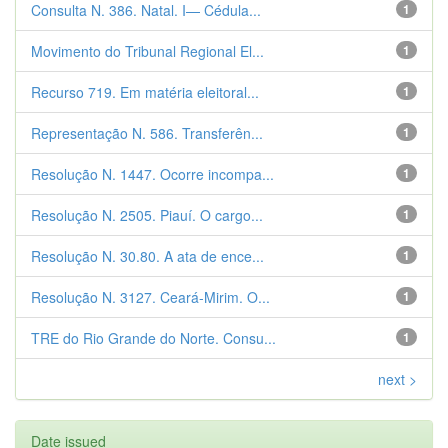
Consulta N. 386. Natal. I— Cédula...
1
Movimento do Tribunal Regional El...
1
Recurso 719. Em matéria eleitoral...
1
Representação N. 586. Transferên...
1
Resolução N. 1447. Ocorre incompa...
1
Resolução N. 2505. Piauí. O cargo...
1
Resolução N. 30.80. A ata de ence...
1
Resolução N. 3127. Ceará-Mirim. O...
1
TRE do Rio Grande do Norte. Consu...
1
next >
Date issued