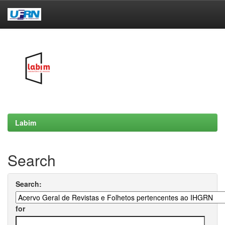
Skip
navigation
Labim
Search
Search:
for