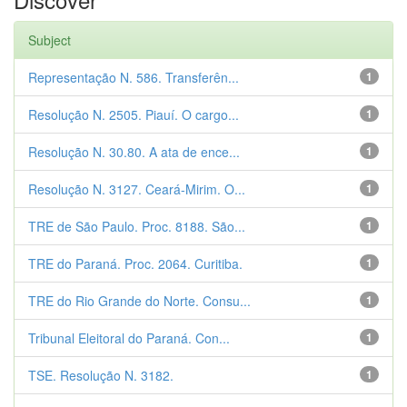
Subject
Representação N. 586. Transferên...
1
Resolução N. 2505. Piauí. O cargo...
1
Resolução N. 30.80. A ata de ence...
1
Resolução N. 3127. Ceará-Mirim. O...
1
TRE de São Paulo. Proc. 8188. São...
1
TRE do Paraná. Proc. 2064. Curitiba.
1
TRE do Rio Grande do Norte. Consu...
1
Tribunal Eleitoral do Paraná. Con...
1
TSE. Resolução N. 3182.
1