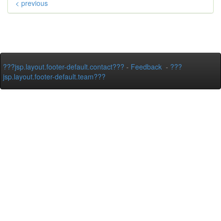
< previous
???jsp.layout.footer-default.contact???
-
Feedback
-
???
jsp.layout.footer-default.team???