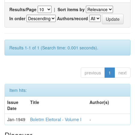
Results/Page
|
Sort items by
In order
Authors/record
Results 1-1 of 1 (Search time: 0.001 seconds).
previous
1
next
Item hits:
Issue
Title
Author(s)
Date
Jan-1949
Boletim Eleitoral - Volume I
-
Discover