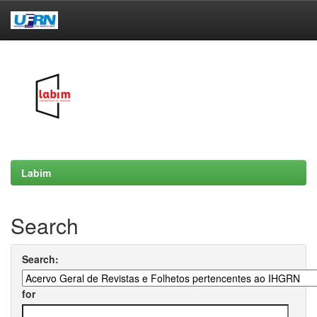
Skip
navigation
Labim
Search
Search:
for