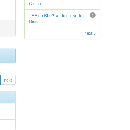
Consu...
TRE do Rio Grande do Norte.
1
Resol...
next >
next