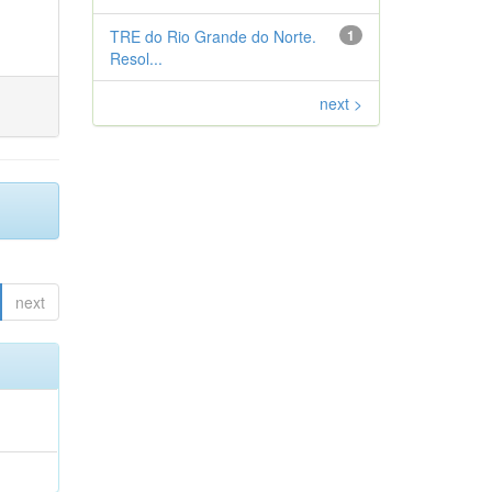
TRE do Rio Grande do Norte.
1
Resol...
next >
next