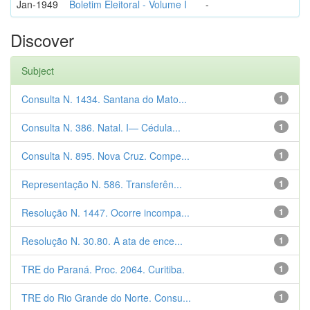
Jan-1949
Boletim Eleitoral - Volume I
-
Discover
Subject
Consulta N. 1434. Santana do Mato...
1
Consulta N. 386. Natal. I— Cédula...
1
Consulta N. 895. Nova Cruz. Compe...
1
Representação N. 586. Transferên...
1
Resolução N. 1447. Ocorre incompa...
1
Resolução N. 30.80. A ata de ence...
1
TRE do Paraná. Proc. 2064. Curitiba.
1
TRE do Rio Grande do Norte. Consu...
1