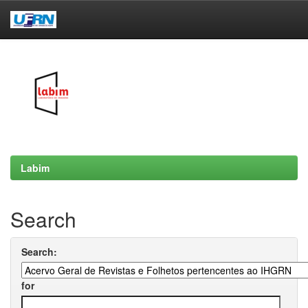
Skip
navigation
Labim
Search
Search:
for