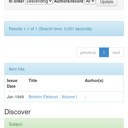
In order
Authors/record
Results 1-1 of 1 (Search time: 0.001 seconds).
previous
1
next
Item hits:
Issue
Title
Author(s)
Date
Jan-1949
Boletim Eleitoral - Volume I
-
Discover
Subject