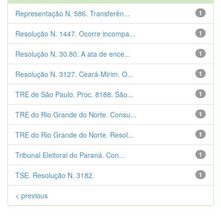
Representação N. 586. Transferên...
1
Resolução N. 1447. Ocorre incompa...
1
Resolução N. 30.80. A ata de ence...
1
Resolução N. 3127. Ceará-Mirim. O...
1
TRE de São Paulo. Proc. 8188. São...
1
TRE do Rio Grande do Norte. Consu...
1
TRE do Rio Grande do Norte. Resol...
1
Tribunal Eleitoral do Paraná. Con...
1
TSE. Resolução N. 3182.
1
< previous