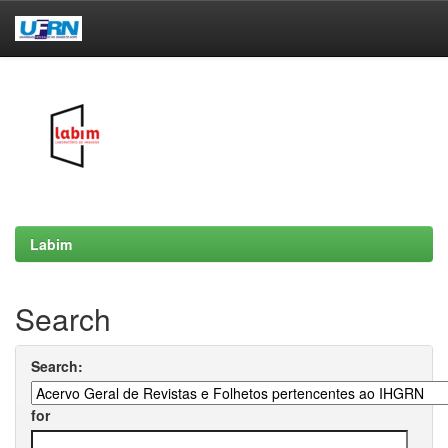
Skip
navigation
Labim
Search
Search:
for