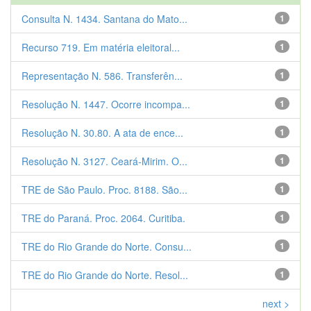
Consulta N. 1434. Santana do Mato...
1
Recurso 719. Em matéria eleitoral...
1
Representação N. 586. Transferên...
1
Resolução N. 1447. Ocorre incompa...
1
Resolução N. 30.80. A ata de ence...
1
Resolução N. 3127. Ceará-Mirim. O...
1
TRE de São Paulo. Proc. 8188. São...
1
TRE do Paraná. Proc. 2064. Curitiba.
1
TRE do Rio Grande do Norte. Consu...
1
TRE do Rio Grande do Norte. Resol...
1
next >