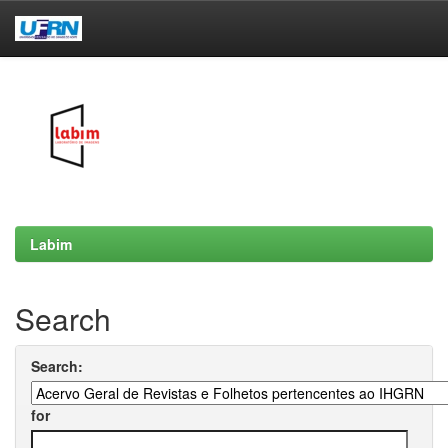
Skip
navigation
Labim
Search
Search:
for