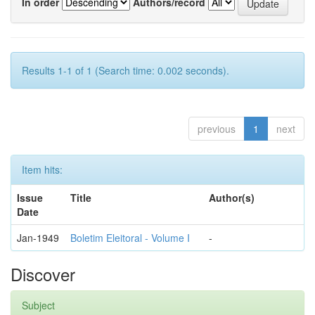
In order
Authors/record
Results 1-1 of 1 (Search time: 0.002 seconds).
previous
1
next
Item hits:
Issue
Title
Author(s)
Date
Jan-1949
Boletim Eleitoral - Volume I
-
Discover
Subject