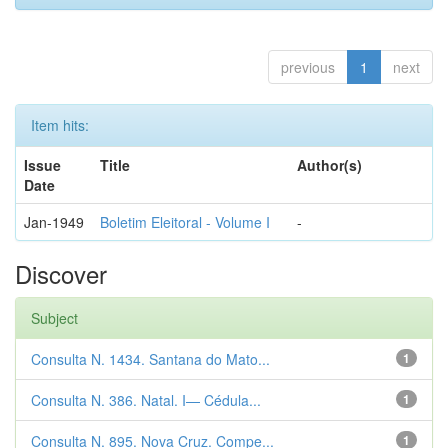
previous
1
next
Item hits:
Issue
Title
Author(s)
Date
Jan-1949
Boletim Eleitoral - Volume I
-
Discover
Subject
Consulta N. 1434. Santana do Mato...
1
Consulta N. 386. Natal. I— Cédula...
1
Consulta N. 895. Nova Cruz. Compe...
1