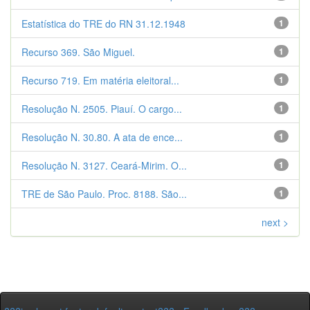
Estatística do TRE do RN 31.12.1948
1
Recurso 369. São Miguel.
1
Recurso 719. Em matéria eleitoral...
1
Resolução N. 2505. Piauí. O cargo...
1
Resolução N. 30.80. A ata de ence...
1
Resolução N. 3127. Ceará-Mirim. O...
1
TRE de São Paulo. Proc. 8188. São...
1
next >