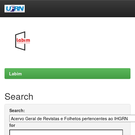
Skip
navigation
Labim
Search
Search:
for