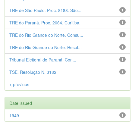
TRE de São Paulo. Proc. 8188. São...
1
TRE do Paraná. Proc. 2064. Curitiba.
1
TRE do Rio Grande do Norte. Consu...
1
TRE do Rio Grande do Norte. Resol...
1
Tribunal Eleitoral do Paraná. Con...
1
TSE. Resolução N. 3182.
1
< previous
Date issued
1949
1