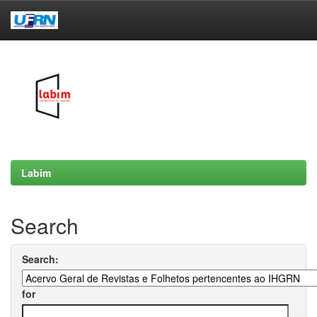
Skip
navigation
Labim
Search
Search:
for