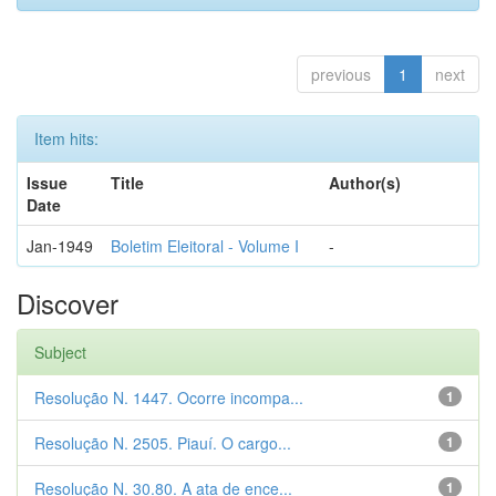
previous
1
next
Item hits:
Issue
Title
Author(s)
Date
Jan-1949
Boletim Eleitoral - Volume I
-
Discover
Subject
Resolução N. 1447. Ocorre incompa...
1
Resolução N. 2505. Piauí. O cargo...
1
Resolução N. 30.80. A ata de ence...
1