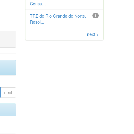
Consu...
TRE do Rio Grande do Norte.
1
Resol...
next >
next