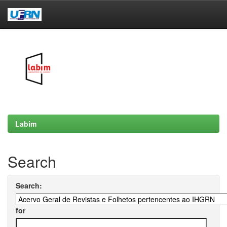
Skip
navigation
Labim
Search
Search:
for