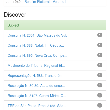
Jan-1949
Boletim Eleitoral - Volume I
-
Discover
Subject
Consulta N. 2351. São Mateus do Sul.
1
Consulta N. 386. Natal. I— Cédula...
1
Consulta N. 895. Nova Cruz. Compe...
1
Movimento do Tribunal Regional El...
1
Representação N. 586. Transferên...
1
Resolução N. 30.80. A ata de ence...
1
Resolução N. 3127. Ceará-Mirim. O...
1
TRE de São Paulo. Proc. 8188. São...
1