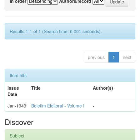
In order
Authors/record
Results 1-1 of 1 (Search time: 0.001 seconds).
previous
1
next
Item hits:
Issue
Title
Author(s)
Date
Jan-1949
Boletim Eleitoral - Volume I
-
Discover
Subject