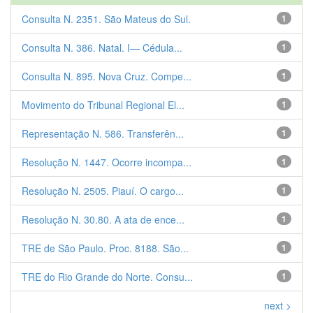
Consulta N. 2351. São Mateus do Sul.
1
Consulta N. 386. Natal. I— Cédula...
1
Consulta N. 895. Nova Cruz. Compe...
1
Movimento do Tribunal Regional El...
1
Representação N. 586. Transferên...
1
Resolução N. 1447. Ocorre incompa...
1
Resolução N. 2505. Piauí. O cargo...
1
Resolução N. 30.80. A ata de ence...
1
TRE de São Paulo. Proc. 8188. São...
1
TRE do Rio Grande do Norte. Consu...
1
next >