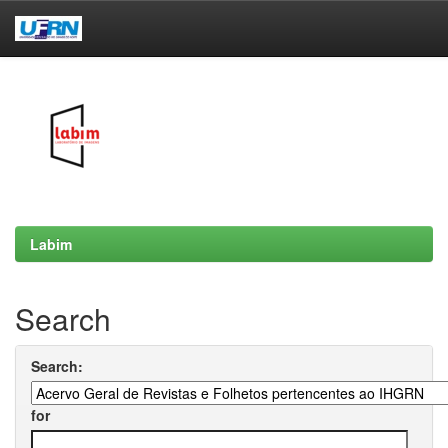
Skip
navigation
Labim
Search
Search:
for