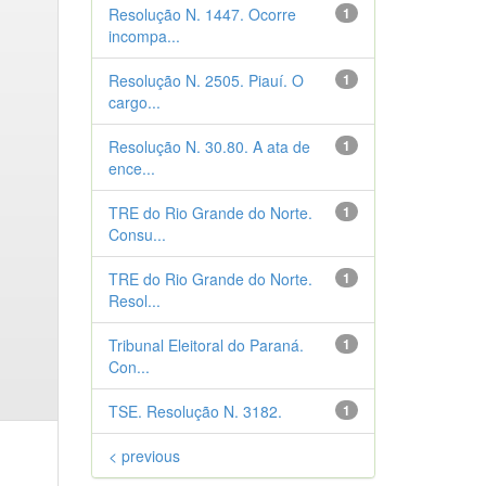
Resolução N. 1447. Ocorre
1
incompa...
Resolução N. 2505. Piauí. O
1
cargo...
Resolução N. 30.80. A ata de
1
ence...
TRE do Rio Grande do Norte.
1
Consu...
TRE do Rio Grande do Norte.
1
Resol...
Tribunal Eleitoral do Paraná.
1
Con...
TSE. Resolução N. 3182.
1
< previous