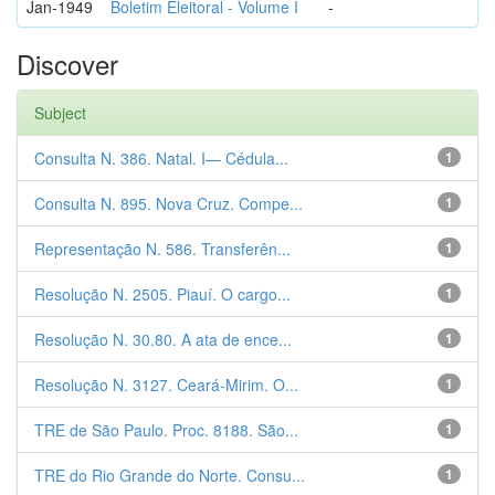
Jan-1949
Boletim Eleitoral - Volume I
-
Discover
Subject
Consulta N. 386. Natal. I— Cédula...
1
Consulta N. 895. Nova Cruz. Compe...
1
Representação N. 586. Transferên...
1
Resolução N. 2505. Piauí. O cargo...
1
Resolução N. 30.80. A ata de ence...
1
Resolução N. 3127. Ceará-Mirim. O...
1
TRE de São Paulo. Proc. 8188. São...
1
TRE do Rio Grande do Norte. Consu...
1