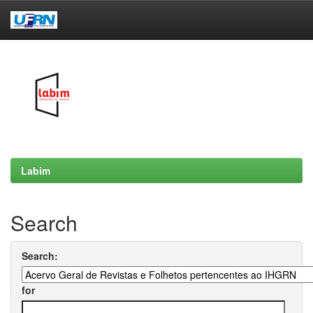
Skip
navigation
Labim
Search
Search:
for