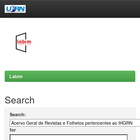
Skip
navigation
Labim
Search
Search:
for