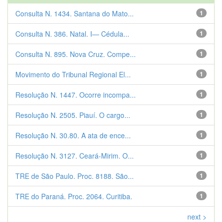
Consulta N. 1434. Santana do Mato...
1
Consulta N. 386. Natal. I— Cédula...
1
Consulta N. 895. Nova Cruz. Compe...
1
Movimento do Tribunal Regional El...
1
Resolução N. 1447. Ocorre incompa...
1
Resolução N. 2505. Piauí. O cargo...
1
Resolução N. 30.80. A ata de ence...
1
Resolução N. 3127. Ceará-Mirim. O...
1
TRE de São Paulo. Proc. 8188. São...
1
TRE do Paraná. Proc. 2064. Curitiba.
1
next >