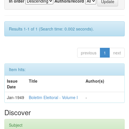
In order
Authors/record
Results 1-1 of 1 (Search time: 0.002 seconds).
previous
1
next
Item hits:
Issue
Title
Author(s)
Date
Jan-1949
Boletim Eleitoral - Volume I
-
Discover
Subject