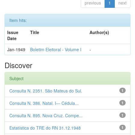
previous
1
next
Item hits:
Issue
Title
Author(s)
Date
Jan-1949
Boletim Eleitoral - Volume I
-
Discover
Subject
Consulta N. 2351. São Mateus do Sul.
1
Consulta N. 386. Natal. I— Cédula...
1
Consulta N. 895. Nova Cruz. Compe...
1
Estatística do TRE do RN 31.12.1948
1