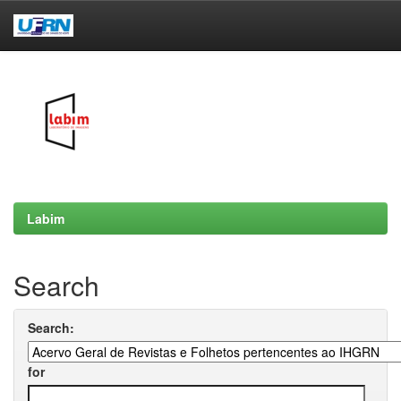
Skip
navigation
Labim
Search
Search:
for