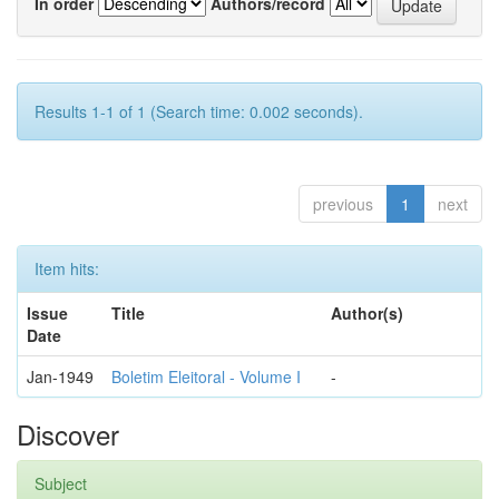
In order
Authors/record
Results 1-1 of 1 (Search time: 0.002 seconds).
previous
1
next
Item hits:
Issue
Title
Author(s)
Date
Jan-1949
Boletim Eleitoral - Volume I
-
Discover
Subject