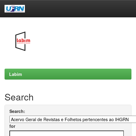
Skip
navigation
Labim
Search
Search:
for