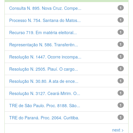
Consulta N. 895. Nova Cruz. Compe...
1
Processo N. 754. Santana do Matos...
1
Recurso 719. Em matéria eleitoral...
1
Representação N. 586. Transferên...
1
Resolução N. 1447. Ocorre incompa...
1
Resolução N. 2505. Piauí. O cargo...
1
Resolução N. 30.80. A ata de ence...
1
Resolução N. 3127. Ceará-Mirim. O...
1
TRE de São Paulo. Proc. 8188. São...
1
TRE do Paraná. Proc. 2064. Curitiba.
1
next >