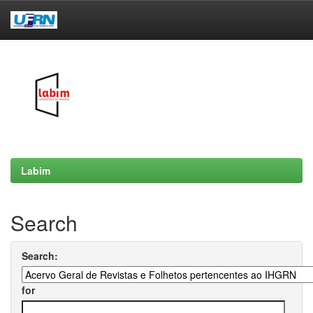
Skip
navigation
Labim
Search
Search:
for