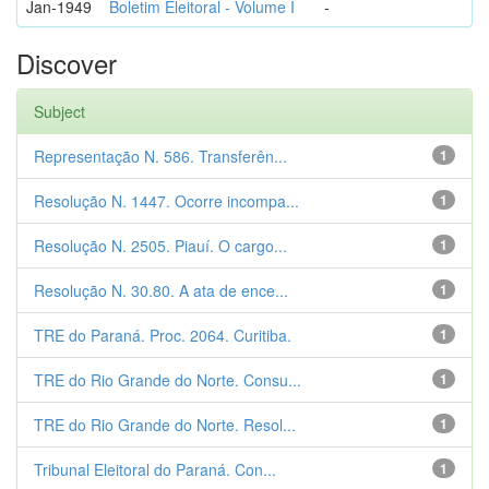
Jan-1949
Boletim Eleitoral - Volume I
-
Discover
Subject
Representação N. 586. Transferên...
1
Resolução N. 1447. Ocorre incompa...
1
Resolução N. 2505. Piauí. O cargo...
1
Resolução N. 30.80. A ata de ence...
1
TRE do Paraná. Proc. 2064. Curitiba.
1
TRE do Rio Grande do Norte. Consu...
1
TRE do Rio Grande do Norte. Resol...
1
Tribunal Eleitoral do Paraná. Con...
1