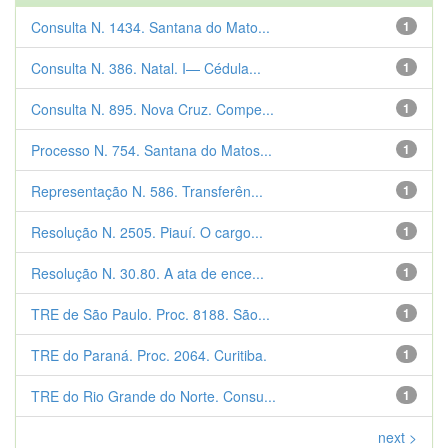
Consulta N. 1434. Santana do Mato...
1
Consulta N. 386. Natal. I— Cédula...
1
Consulta N. 895. Nova Cruz. Compe...
1
Processo N. 754. Santana do Matos...
1
Representação N. 586. Transferên...
1
Resolução N. 2505. Piauí. O cargo...
1
Resolução N. 30.80. A ata de ence...
1
TRE de São Paulo. Proc. 8188. São...
1
TRE do Paraná. Proc. 2064. Curitiba.
1
TRE do Rio Grande do Norte. Consu...
1
next >