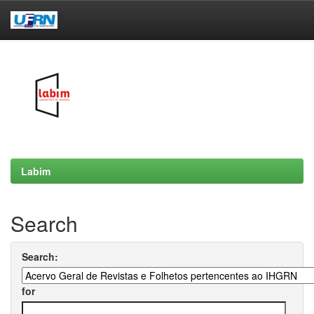
Skip
navigation
Labim
Search
Search:
for