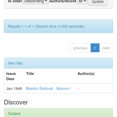
In order
Authors/record
Results 1-1 of 1 (Search time: 0.002 seconds).
previous
1
next
Item hits:
Issue
Title
Author(s)
Date
Jan-1949
Boletim Eleitoral - Volume I
-
Discover
Subject