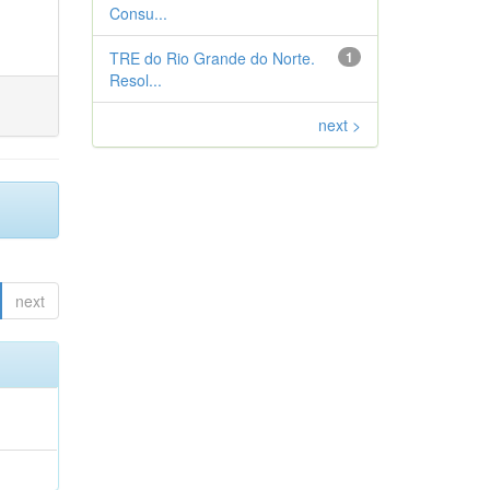
Consu...
TRE do Rio Grande do Norte.
1
Resol...
next >
next