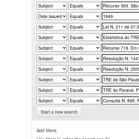
Start a new search
Add filters: